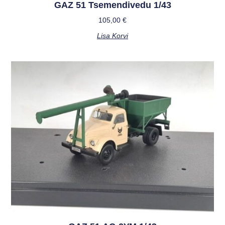
GAZ 51 Tsemendivedu 1/43
105,00
€
Lisa Korvi