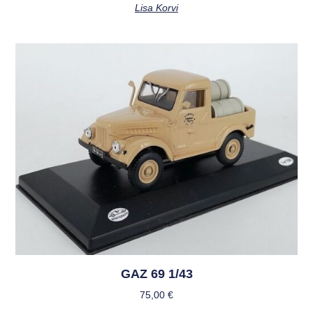
Lisa Korvi
GAZ 69 1/43
75,00
€