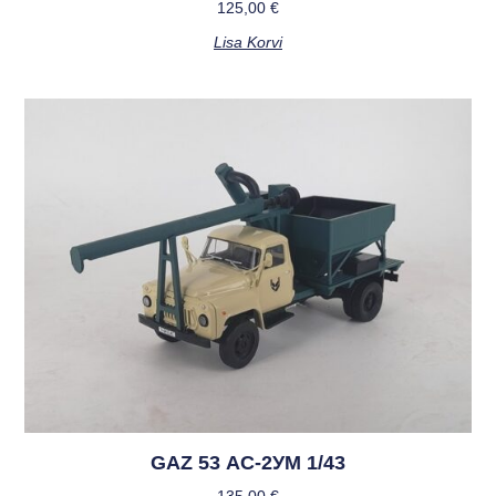
125,00
€
Lisa Korvi
GAZ 53 АС-2УМ 1/43