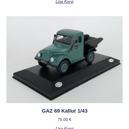
Lisa Korvi
GAZ 69 Kallur 1/43
75,00
€
Lisa Korvi