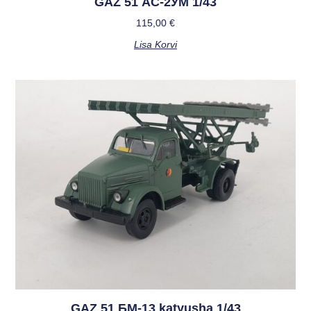
GAZ 51 АС-2УМ 1/43
115,00
€
Lisa Korvi
GAZ 51 БМ-13 katyusha 1/43