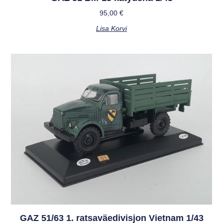
95,00
€
Lisa Korvi
GAZ 51/63 1. ratsaväedivisjon Vietnam 1/43