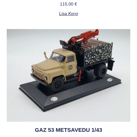
115,00
€
Lisa Korvi
GAZ 53 METSAVEDU 1/43