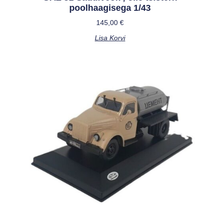
poolhaagisega 1/43
145,00
€
Lisa Korvi