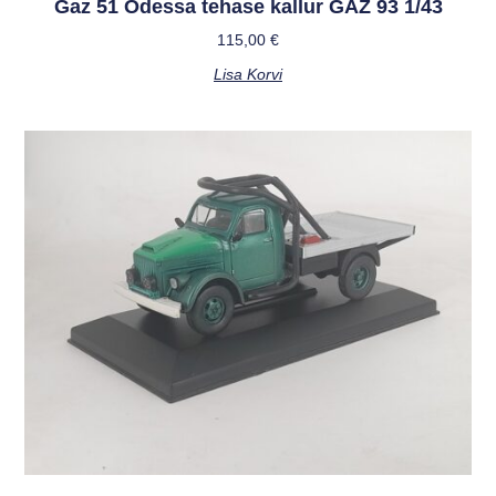
Gaz 51 Odessa tehase kallur GAZ 93 1/43
115,00
€
Lisa Korvi