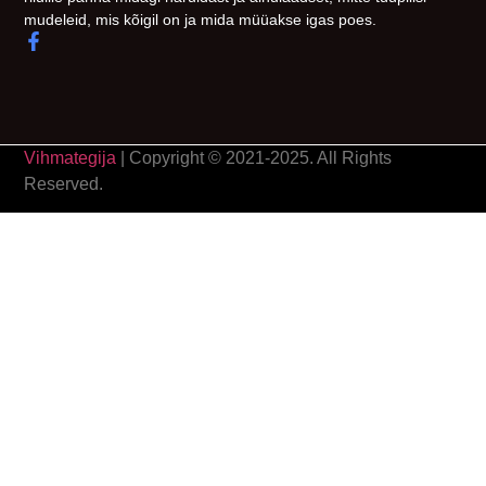
mudeleid, mis kõigil on ja mida müüakse igas poes.
Vihmategija
| Copyright © 2021-2025. All Rights
Reserved.