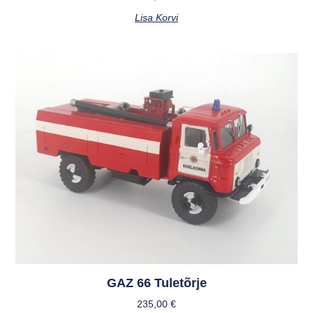
Lisa Korvi
GAZ 66 Tuletõrje
235,00
€