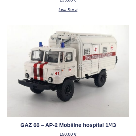
135,00
€
Lisa Korvi
GAZ 66 – AP-2 Mobiilne hospital 1/43
150,00
€