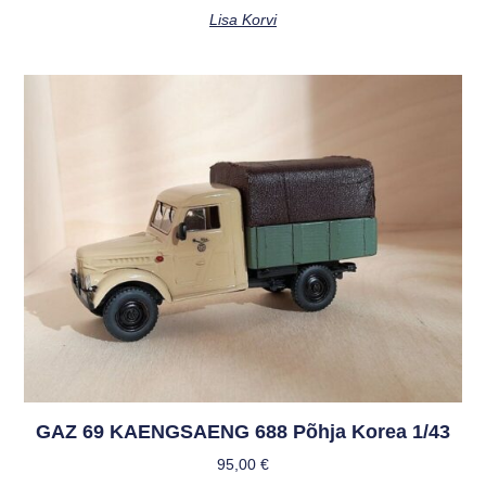
Lisa Korvi
GAZ 69 KAENGSAENG 688 Põhja Korea 1/43
95,00
€