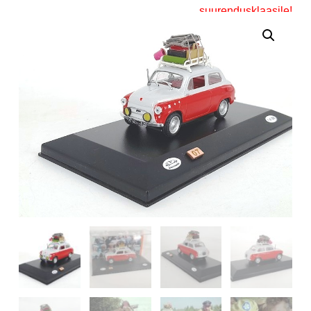
suurendusklaasile!