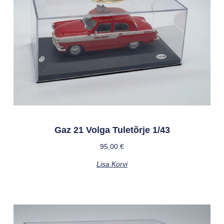
Gaz 21 Volga Tuletõrje 1/43
95,00
€
Lisa Korvi