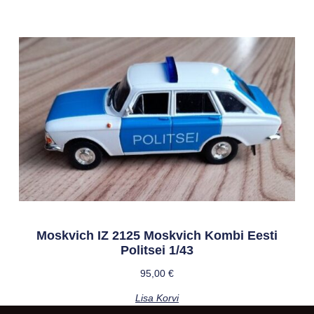
Moskvich IZ 2125 Moskvich Kombi Eesti
Politsei 1/43
95,00
€
Lisa Korvi