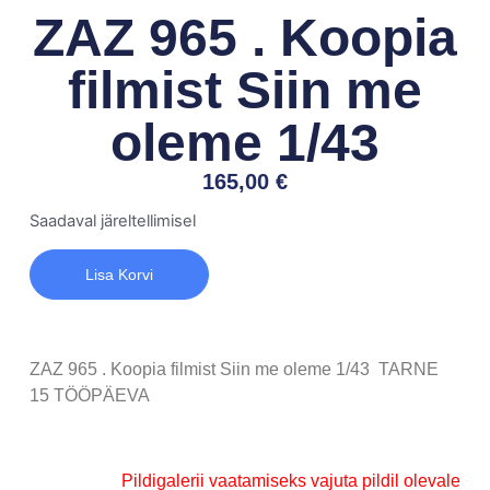
ZAZ 965 . Koopia
filmist Siin me
oleme 1/43
165,00
€
Saadaval järeltellimisel
Lisa Korvi
ZAZ 965 . Koopia filmist Siin me oleme 1/43 TARNE
15 TÖÖPÄEVA
Pildigalerii vaatamiseks vajuta pildil olevale