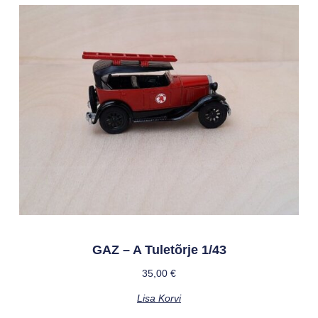
GAZ – A Tuletõrje 1/43
35,00
€
Lisa Korvi