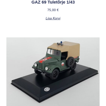
GAZ 69 Tuletõrje 1/43
75,00
€
Lisa Korvi