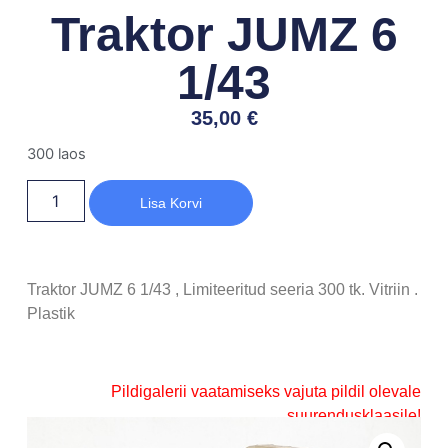
Traktor JUMZ 6
1/43
35,00
€
300 laos
Lisa Korvi
Traktor JUMZ 6 1/43 , Limiteeritud seeria 300 tk. Vitriin .
Plastik
Pildigalerii vaatamiseks vajuta pildil olevale
suurendusklaasile!