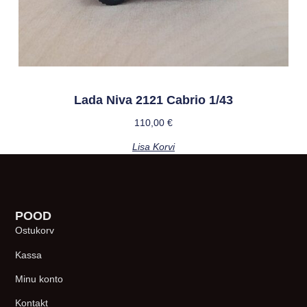
Lada Niva 2121 Cabrio 1/43
110,00
€
Lisa Korvi
POOD
Ostukorv
Kassa
Minu konto
Kontakt