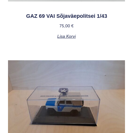
GAZ 69 VAI Sõjaväepolitsei 1/43
75,00
€
Lisa Korvi