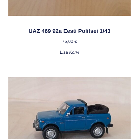
UAZ 469 92a Eesti Politsei 1/43
75,00
€
Lisa Korvi