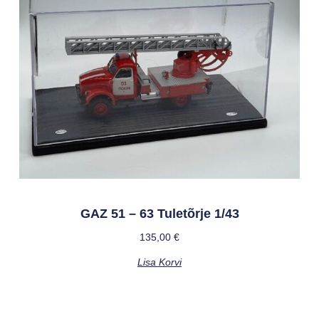
GAZ 51 – 63 Tuletõrje 1/43
135,00
€
Lisa Korvi