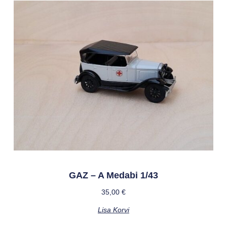
GAZ – A Medabi 1/43
35,00
€
Lisa Korvi