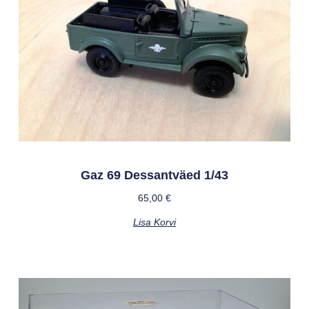
Gaz 69 Dessantväed 1/43
65,00
€
Lisa Korvi