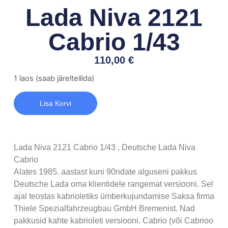
Lada Niva 2121
Cabrio 1/43
110,00
€
1 laos (saab järeltellida)
Lisa Korvi
Lada Niva 2121 Cabrio 1/43 , Deutsche Lada Niva
Cabrio
Alates 1985. aastast kuni 90ndate alguseni pakkus
Deutsche Lada oma klientidele rangemat versiooni. Sel
ajal teostas kabrioletiks ümberkujundamise Saksa firma
Thiele Spezialfahrzeugbau GmbH Bremenist. Nad
pakkusid kahte kabrioleti versiooni. Cabrio (või Cabrioo