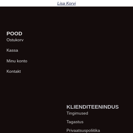
Lisa Korvi
POOD
Ostukorv
Kassa
Minu konto
Kontakt
KLIENDITEENINDUS
Tingimused
Tagastus
Privaatsuspoliitika