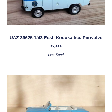
UAZ 39625 1/43 Eesti Kodukaitse. Piirivalve
95,00
€
Lisa Korvi