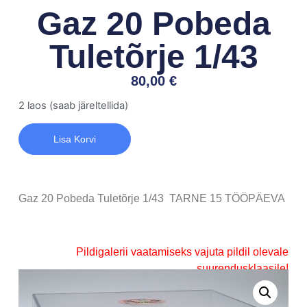
Gaz 20 Pobeda
Tuletõrje 1/43
80,00
€
2 laos (saab järeltellida)
Lisa Korvi
Gaz 20 Pobeda Tuletõrje 1/43 TARNE 15 TÖÖPÄEVA
Pildigalerii vaatamiseks vajuta pildil olevale
suurendusklaasile!