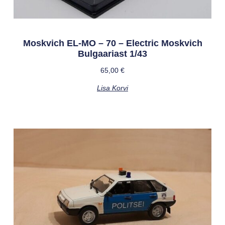
Moskvich EL-MO – 70 – Electric Moskvich
Bulgaariast 1/43
65,00
€
Lisa Korvi