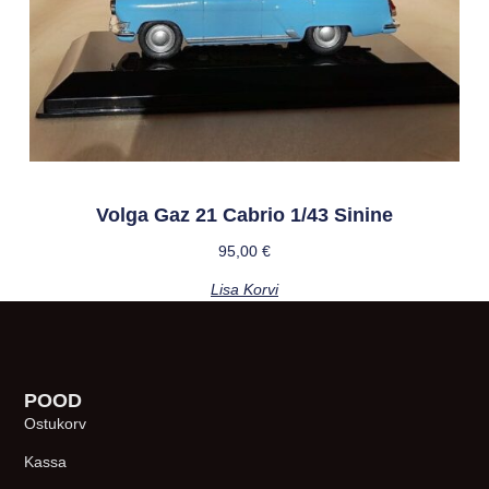
Volga Gaz 21 Cabrio 1/43 Sinine
95,00
€
Lisa Korvi
POOD
Ostukorv
Kassa